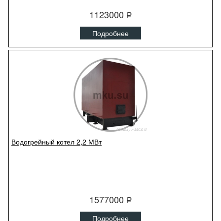
1123000
q
Подробнее
Водогрейный котел 2,2 МВт
1577000
q
Подробнее