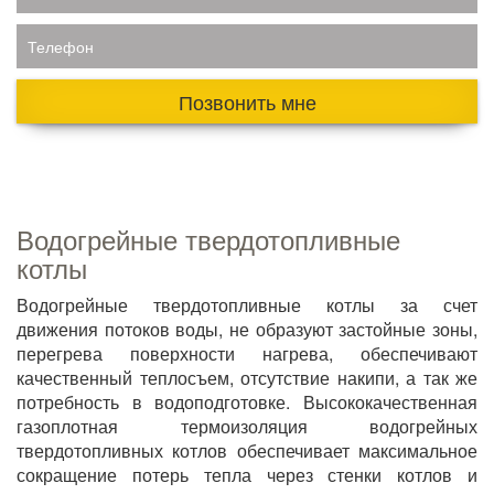
Телефон
Позвонить мне
Водогрейные твердотопливные
котлы
Водогрейные твердотопливные котлы за счет
движения потоков воды, не образуют застойные зоны,
перегрева поверхности нагрева, обеспечивают
качественный теплосъем, отсутствие накипи, а так же
потребность в водоподготовке. Высококачественная
газоплотная термоизоляция водогрейных
твердотопливных котлов обеспечивает максимальное
сокращение потерь тепла через стенки котлов и