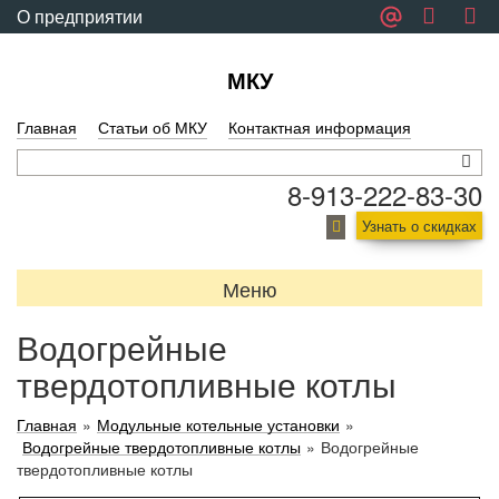
О предприятии
Обратная связь
МКУ
Главная
Статьи об МКУ
Контактная информация
8-913-222-83-30
Узнать о скидках
Меню
Водогрейные
твердотопливные котлы
Главная
»
Модульные котельные установки
»
Водогрейные твердотопливные котлы
»
Водогрейные
твердотопливные котлы