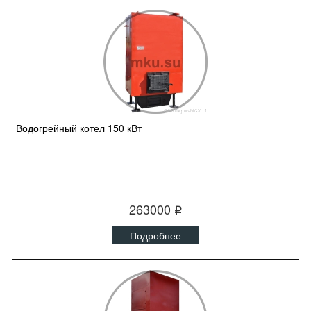
Водогрейный котел 150 кВт
263000
q
Подробнее