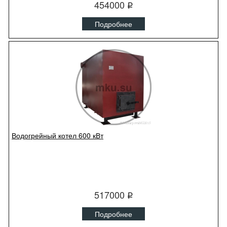
454000
q
Подробнее
Водогрейный котел 600 кВт
517000
q
Подробнее