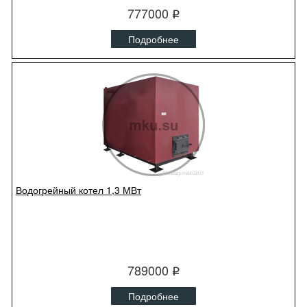
777000
q
Подробнее
Водогрейный котел 1,3 МВт
789000
q
Подробнее