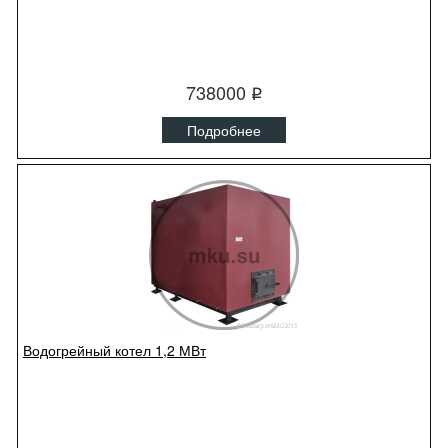
738000
q
Подробнее
Водогрейный котел 1,2 МВт