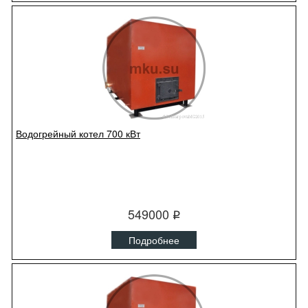
Водогрейный котел 700 кВт
549000
q
Подробнее