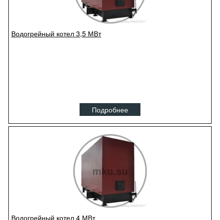
Водогрейный котел 3,5 МВт
Подробнее
Водогрейный котел 4 МВт