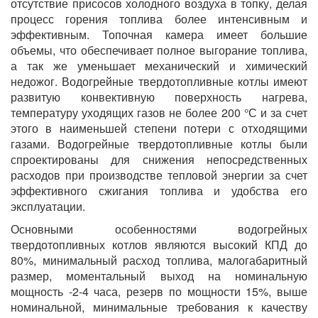
отсутствие присосов холодного воздуха в топку, делая
процесс горения топлива более интенсивным и
эффективным. Топочная камера имеет большие
объемы, что обеспечивает полное выгорание топлива,
а так же уменьшает механический и химический
недожог. Водогрейные твердотопливные котлы имеют
развитую конвективную поверхность нагрева,
температуру уходящих газов не более 200 °С и за счет
этого в наименьшей степени потери с отходящими
газами. Водогрейные твердотопливные котлы были
спроектированы для снижения непосредственных
расходов при производстве тепловой энергии за счет
эффективного сжигания топлива и удобства его
эксплуатации.
Основными особенностями водогрейных
твердотопливных котлов являются высокий КПД до
80%, минимальный расход топлива, малогабаритный
размер, моментальный выход на номинальную
мощность -2-4 часа, резерв по мощности 15%, выше
номинальной, минимальные требования к качеству