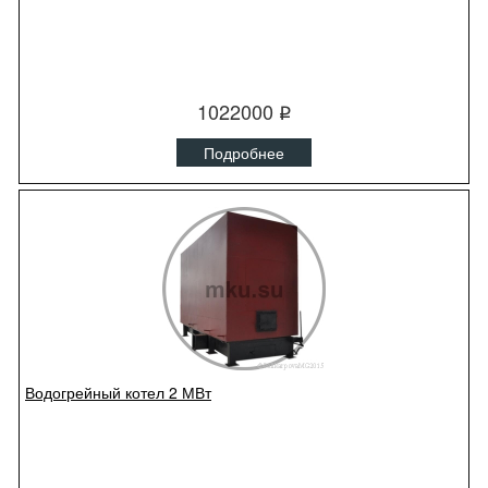
1022000
q
Подробнее
Водогрейный котел 2 МВт