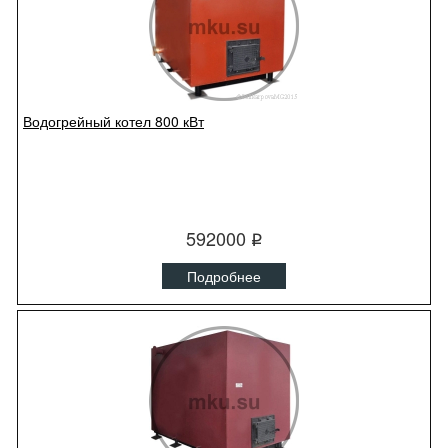
Водогрейный котел 800 кВт
592000
q
Подробнее