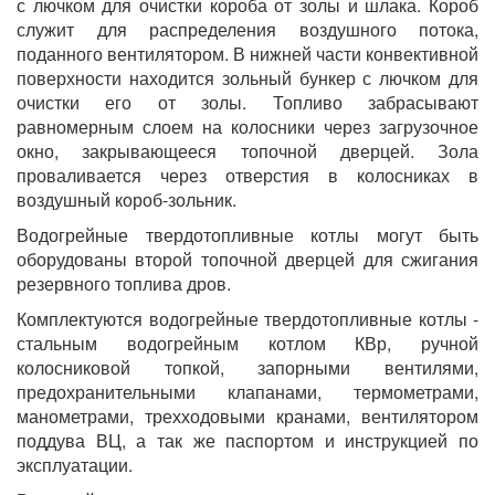
с лючком для очистки короба от золы и шлака. Короб
служит для распределения воздушного потока,
поданного вентилятором. В нижней части конвективной
поверхности находится зольный бункер с лючком для
очистки его от золы. Топливо забрасывают
равномерным слоем на колосники через загрузочное
окно, закрывающееся топочной дверцей. Зола
проваливается через отверстия в колосниках в
воздушный короб-зольник.
Водогрейные твердотопливные котлы могут быть
оборудованы второй топочной дверцей для сжигания
резервного топлива дров.
Комплектуются водогрейные твердотопливные котлы -
стальным водогрейным котлом КВр, ручной
колосниковой топкой, запорными вентилями,
предохранительными клапанами, термометрами,
манометрами, трехходовыми кранами, вентилятором
поддува ВЦ, а так же паспортом и инструкцией по
эксплуатации.