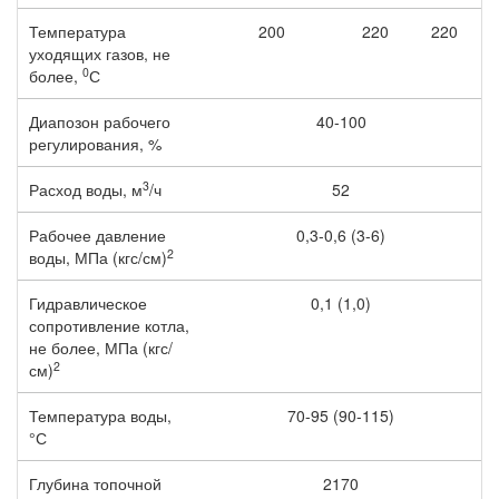
Температура
200
220
220
уходящих газов, не
0
более,
С
Диапозон рабочего
40-100
регулирования, %
3
Расход воды, м
/ч
52
Рабочее давление
0,3-0,6 (3-6)
2
воды, МПа (кгс/см)
Гидравлическое
0,1 (1,0)
сопротивление котла,
не более, МПа (кгс/
2
см)
Температура воды,
70-95 (90-115)
°С
Глубина топочной
2170