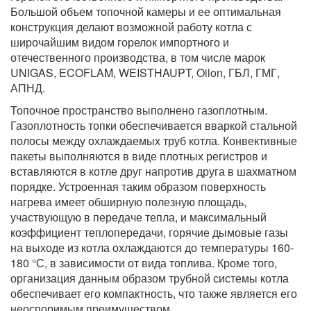
Большой объем топочной камеры и ее оптимальная
конструкция делают возможной работу котла с
широчайшим видом горелок импортного и
отечественного производства, в том числе марок
UNIGAS, ECOFLAM, WEISTHAUPT, Oilon, ГБЛ, ГМГ,
АПНД.
Топочное пространство выполнено газоплотным.
Газоплотность топки обеспечивается вваркой стальной
полосы между охлаждаемых труб котла. Конвективные
пакеты выполняются в виде плотных регистров и
вставляются в котле друг напротив друга в шахматном
порядке. Устроенная таким образом поверхность
нагрева имеет обширную полезную площадь,
участвующую в передаче тепла, и максимальный
коэффициент теплопередачи, горячие дымовые газы
на выходе из котла охлаждаются до температуры 160-
180 °С, в зависимости от вида топлива. Кроме того,
организация данным образом трубной системы котла
обеспечивает его компактность, что также является его
неоспоримым преимуществом.