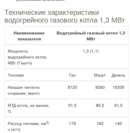
Технические характеристики
водогрейного газового котла 1,3 МВт
Наименование
Водогрейный газовый котел 1,3
показателя
МВт
Мощность
1,3 (1,1)
водогрейного котла,
МВт (Гкал/ч)
Топливо
Газ
Мазут
Дизель
Низшая теплота
8120
9260
10200
сгорания, ккал/ч
КПД котла, не менее,
91,5
86,5
91,5
%
3
Расход топлива, нм
/
176
162
140
ч (кг/ч)