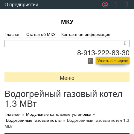
О предприятии
Обратная связь
МКУ
Главная
Статьи об МКУ
Контактная информация
8-913-222-83-30
Узнать о скидках
Меню
Водогрейный газовый котел
1,3 МВт
Главная
»
Модульные котельные установки
»
Водогрейные газовые котлы
»
Водогрейный газовый котел 1,3
МВт