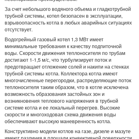
За счет небольшого водяного объема и гладкотрубной
трубной системы, котел безопасен в эксплуатации,
взрывоопасность котла в любых аварийных ситуациях
отсутствует.
Водогрейный газовый котел 1,3 МВт имеет
минимальные требования к качеству подпиточной
воды. Скорости движения теплоносителя по трубам
достигают 1-1,5 м/с, что турбулизирует поток и
предотвращает отложение солей и накипи на стенках
трубной системы котла. Коллектора котла имеют
многочисленные перегородки, распределяющие поток
теплоносителя таким образом, что в котле исключена
возможность образования застойных зон и
возникновения теплового напряжения в трубной
системе котла и ее локальный перегрев. Высокие
скорости и многоходовая схема движения воды
обеспечивают высокую маневренность котла.
Конструктивно модели котлов на газе, дизеле и мазуте
имеют различия в площади конвективной поверхности