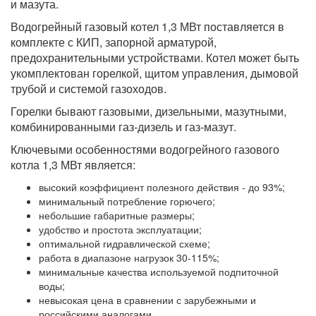
и мазута.
Водогрейный газовый котел 1,3 МВт поставляется в
комплекте с КИП, запорной арматурой,
предохранительными устройствами. Котел может быть
укомплектован горелкой, щитом управления, дымовой
трубой и системой газоходов.
Горелки бывают газовыми, дизельными, мазутными,
комбинированными газ-дизель и газ-мазут.
Ключевыми особенностями водогрейного газового
котла 1,3 МВт является:
высокий коэффициент полезного действия - до 93%;
минимальный потребление горючего;
небольшие габаритные размеры;
удобство и простота эксплуатации;
оптимальной гидравлической схеме;
работа в диапазоне нагрузок 30-115%;
минимальные качества используемой подпиточной
воды;
невысокая цена в сравнении с зарубежными и
российскими аналогами.