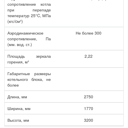
сопротивление котла
при перепаде
температур 25°C, МПа
(кгс/cм²)
Аэродинамическое
Не более 300
сопротивление, Па
(мм. вод. ст.)
Площадь зеркала
2,22
горения, м²
Габаритные размеры
котельного блока, не
более
Длина, мм
2750
Ширина, мм
1770
Высота, мм
3200