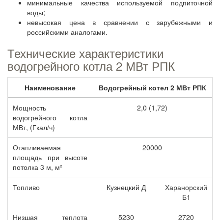
минимальные качества используемой подпиточной
воды;
невысокая цена в сравнении с зарубежными и
российскими аналогами.
Технические характеристики
водогрейного котла 2 МВт РПК
Наименование
Водогрейный котел 2 МВт РПК
Мощность
2,0 (1,72)
водогрейного котла
МВт, (Гкал/ч)
Отапливаемая
20000
площадь при высоте
потолка 3 м, м²
Топливо
Кузнецкий Д
Харанорский
Б1
Низшая теплота
5230
2720