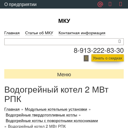
О предприятии
Обратная связь
МКУ
Главная
Статьи об МКУ
Контактная информация
8-913-222-83-30
Узнать о скидках
Меню
Водогрейный котел 2 МВт
РПК
Главная
»
Модульные котельные установки
»
Водогрейные твердотопливные котлы
»
Водогрейные котлы с поворотными колосниками
»
Водогрейный котел 2 МВт РПК