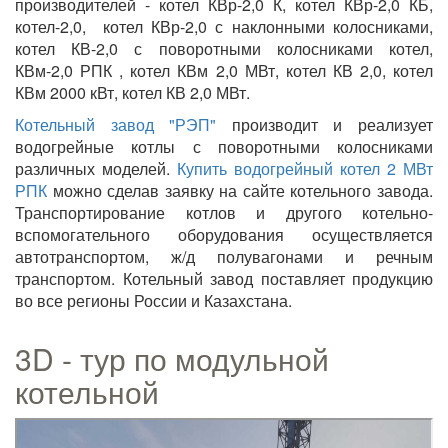
производителей - котел КВр-2,0 К, котел КВр-2,0 КБ,
котел-2,0, котел КВр-2,0 с наклонными колосниками,
котел КВ-2,0 с поворотными колосниками котел,
КВм-2,0 РПК , котел КВм 2,0 МВт, котел КВ 2,0, котел
КВм 2000 кВт, котел КВ 2,0 МВт.
Котельный завод "РЭП"
производит и реализует
водогрейные котлы с поворотными колосниками
различных моделей.
Купить водогрейный котел 2 МВт
РПК
можно сделав заявку на сайте котельного завода.
Транспортирование котлов и другого котельно-
вспомогательного оборудования осуществляется
автотранспортом, ж/д полувагонами и речным
транспортом. Котельный завод поставляет продукцию
во все регионы России и Казахстана.
3D - тур по модульной
котельной