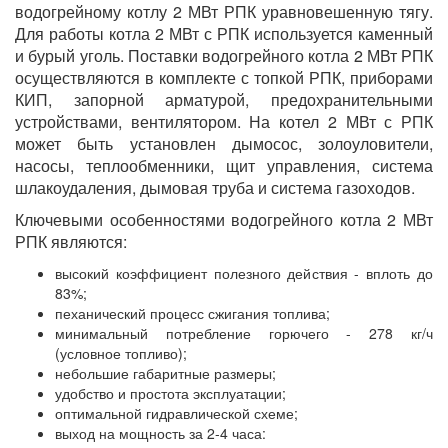
водогрейному котлу 2 МВт РПК уравновешенную тягу.
Для работы котла 2 МВт с РПК используется каменный
и бурый уголь. Поставки водогрейного котла 2 МВт РПК
осуществляются в комплекте с топкой РПК, приборами
КИП, запорной арматурой, предохранительными
устройствами, вентилятором. На котел 2 МВт с РПК
может быть установлен дымосос, золоуловители,
насосы, теплообменники, щит управления, система
шлакоудаления, дымовая труба и система газоходов.
Ключевыми особенностями водогрейного котла 2 МВт
РПК являются:
высокий коэффициент полезного действия - вплоть до
83%;
пеханический процесс сжигания топлива;
минимальный потребление горючего - 278 кг/ч
(условное топливо);
небольшие габаритные размеры;
удобство и простота эксплуатации;
оптимальной гидравлической схеме;
выход на мощность за 2-4 часа: