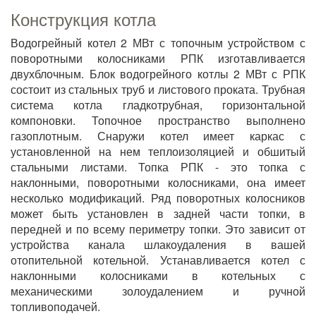
Конструкция котла
Водогрейный котел 2 МВт с топочным устройством с
поворотными колосниками РПК изготавливается
двухблочным. Блок водогрейного котлы 2 МВт с РПК
состоит из стальных труб и листового проката. Трубная
система котла гладкотрубная, горизонтальной
компоновки. Топочное пространство выполнено
газоплотным. Снаружи котел имеет каркас с
установленной на нем теплоизоляцией и обшитый
стальными листами. Топка РПК - это топка с
наклонными, поворотными колосниками, она имеет
несколько модификаций. Ряд поворотных колосников
может быть установлен в задней части топки, в
передней и по всему периметру топки. Это зависит от
устройства канала шлакоудаления в вашей
отопительной котельной. Устанавливается котел с
наклонными колосниками в котельных с
механическими золоудалением и ручной
топливоподачей.