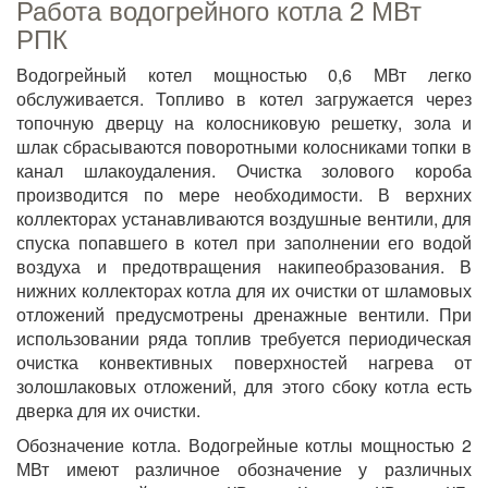
Работа водогрейного котла 2 МВт
РПК
Водогрейный котел мощностью 0,6 МВт легко
обслуживается. Топливо в котел загружается через
топочную дверцу на колосниковую решетку, зола и
шлак сбрасываются поворотными колосниками топки в
канал шлакоудаления. Очистка золового короба
производится по мере необходимости. В верхних
коллекторах устанавливаются воздушные вентили, для
спуска попавшего в котел при заполнении его водой
воздуха и предотвращения накипеобразования. В
нижних коллекторах котла для их очистки от шламовых
отложений предусмотрены дренажные вентили. При
использовании ряда топлив требуется периодическая
очистка конвективных поверхностей нагрева от
золошлаковых отложений, для этого сбоку котла есть
дверка для их очистки.
Обозначение котла. Водогрейные котлы мощностью 2
МВт имеют различное обозначение у различных