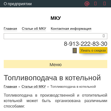
О предприятии
Обратная связь
МКУ
Главная
Статьи об МКУ
Контактная информация
8-913-222-83-30
Узнать о скидках
Меню
Топливоподача в котельной
Главная
»
Статьи об МКУ
»
Топливоподача в котельной
Топливоподача в производственной и отопительной
котельной может быть организована различными
способами: