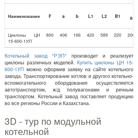
Наименование
F
a
b
L1
L2
B1
B
Циклоны ЦН
800
406
166
420
589
220
200
15-600-1УП
Котельный завод "РЭП"
производит и реализует
циклоны различных моделей.
Купить циклоны ЦН 15-
600-1УП
можно оформив заявку на сайте котельного
завода. Транспортирование котлов и другого котельно-
вспомогательного оборудования осуществляется
автотранспортом, ж/д полувагонами и речным
транспортом. Котельный завод поставляет продукцию
во все регионы России и Казахстана.
3D - тур по модульной
котельной