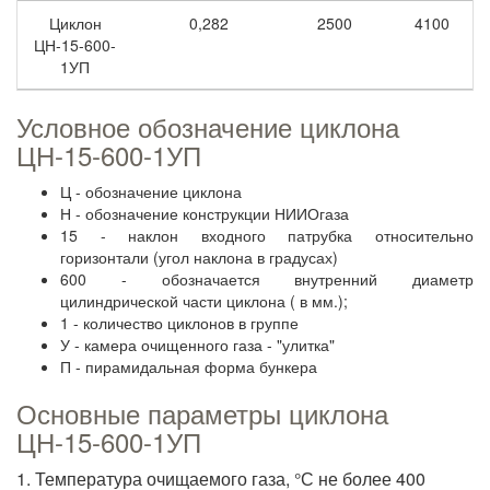
Циклон
0,282
2500
4100
ЦН-15-600-
1УП
Условное обозначение циклона
ЦН-15-600-1УП
Ц - обозначение циклона
Н - обозначение конструкции НИИОгаза
15 - наклон входного патрубка относительно
горизонтали (угол наклона в градусах)
600 - обозначается внутренний диаметр
цилиндрической части циклона ( в мм.);
1 - количество циклонов в группе
У - камера очищенного газа - "улитка"
П - пирамидальная форма бункера
Основные параметры циклона
ЦН-15-600-1УП
1. Температура очищаемого газа, °С не более 400