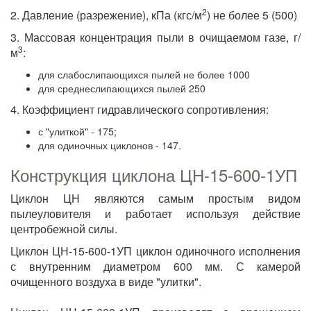
2
2. Давление (разрежение), кПа (кгс/м
) не более 5 (500)
3. Массовая концентрация пыли в очищаемом газе, г/
3
м
:
для слабослипающихся пылей не более 1000
для среднеслипающихся пылей 250
4. Коэффициент гидравлического сопротивления:
с "улиткой" - 175;
для одиночных циклонов - 147.
Конструкция циклона ЦН-15-600-1УП
Циклон ЦН являются самым простым видом
пылеуловителя и работает используя действие
центробежной силы.
Циклон ЦН-15-600-1УП циклон одиночного исполнения
с внутренним диаметром 600 мм. С камерой
очищенного воздуха в виде "улитки".