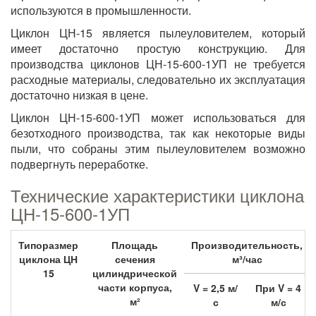
используются в промышленности.
Циклон ЦН-15 является пылеуловителем, который
имеет достаточно простую конструкцию. Для
производства циклонов ЦН-15-600-1УП не требуется
расходные материалы, следовательно их эксплуатация
достаточно низкая в цене.
Циклон ЦН-15-600-1УП может использоваться для
безотходного производства, так как некоторые виды
пыли, что собраны этим пылеуловителем возможно
подвергнуть переработке.
Технические характеристики циклона
ЦН-15-600-1УП
Типоразмер
Площадь
Производительность,
циклона ЦН
сечения
м³/час
15
цилиндрической
части корпуса,
V = 2,5 м/
При V = 4
м²
с
м/с