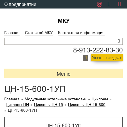
О предприятии
Обратная связь
МКУ
Главная
Статьи об МКУ
Контактная информация
8-913-222-83-30
Узнать о скидках
Меню
ЦН-15-600-1УП
Главная
»
Модульные котельные установки
»
Циклоны
»
Циклоны ЦН
»
Циклоны ЦН 15
»
Циклоны ЦН-15-600
»
ЦН-15-600-1УП
ЦН-15-600-1УП