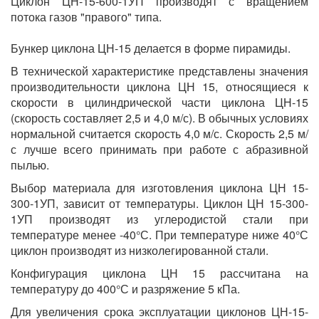
Циклон ЦН-15-600-1УП производят с вращением
потока газов "правого" типа.
Бункер циклона ЦН-15 делается в форме пирамиды.
В технической характеристике представлены значения
производительности циклона ЦН 15, относящиеся к
скорости в цилиндрической части циклона ЦН-15
(скорость составляет 2,5 и 4,0 м/с). В обычных условиях
нормальной считается скорость 4,0 м/с. Скорость 2,5 м/
с лучше всего принимать при работе с абразивной
пылью.
Выбор материала для изготовления циклона ЦН 15-
300-1УП, зависит от температуры. Циклон ЦН 15-300-
1УП производят из углеродистой стали при
температуре менее -40°С. При температуре ниже 40°С
циклон производят из низколегированной стали.
Конфигурация циклона ЦН 15 рассчитана на
температуру до 400°С и разряжение 5 кПа.
Для увеличения срока эксплуатации циклонов ЦН-15-