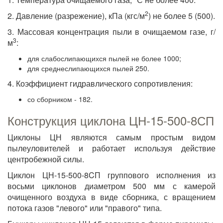
2
2. Давление (разрежение), кПа (кгс/м
) не более 5 (500).
3.
Массовая концентрация пыли в очищаемом газе, г/
3
м
:
для слабослипающихся пылей не более 1000;
для среднеслипающихся пылей 250.
4. Коэффициент гидравлического сопротивления:
со сборником - 182.
Конструкция циклона ЦН-15-500-8СП
Циклоны ЦН являются самым простым видом
пылеуловителей и работает используя действие
центробежной силы.
Циклон ЦН-15-500-8CП группового исполнения из
восьми циклонов диаметром 500 мм с камерой
очищенного воздуха в виде сборника, с вращением
потока газов "левого" или "правого" типа.