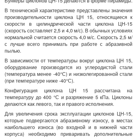
Бункеры циклонов ЦН-15 делаются в форме пирамиды.
В технической характеристике представлены значения
производительности циклона ЦН 15, относящиеся к
скорости в цилиндрической части циклона ЦН-15
(скорость составляет 2,5 и 4,0 м/с). В обычных условиях
нормальной считается скорость 4,0 м/с. Скорость 2,5 м/
с лучше всего принимать при работе с абразивной
пылью.
В зависимости от температуры вокруг циклона ЦН 15,
оборудование производится из углеродистой стали
(температура менее -40°С) и низколегированной стали
(при температуре ниже -40°С).
Конфигурация циклона ЦН 15 рассчитана на
температуру до 400 °С и разряжение 5 кПа. Циклоны
делаются как левого, так и правого исполнения.
Для увеличения срока эксплуатации циклонов ЦН-15,
которые подвергаются абразивному износу, в местах
наибольшего износа (во входной и в нижней части
корпуса) необходимо приваривать дополнительные