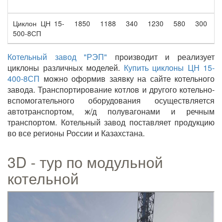
Циклон ЦН 15-
1850
1188
340
1230
580
300
4
500-8СП
Котельный завод "РЭП"
производит и реализует
циклоны различных моделей.
Купить циклоны ЦН 15-
400-8СП
можно оформив заявку на сайте котельного
завода. Транспортирование котлов и другого котельно-
вспомогательного оборудования осуществляется
автотранспортом, ж/д полувагонами и речным
транспортом. Котельный завод поставляет продукцию
во все регионы России и Казахстана.
3D - тур по модульной
котельной