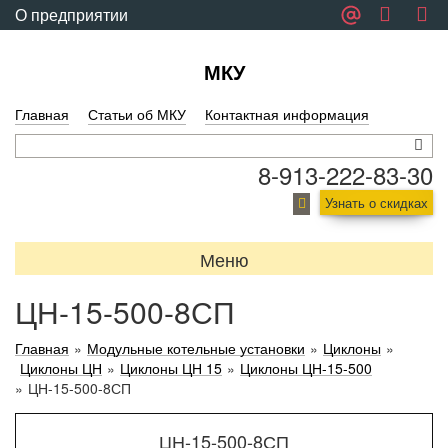
О предприятии
Обратная связь
МКУ
Главная
Статьи об МКУ
Контактная информация
8-913-222-83-30
Узнать о скидках
Меню
ЦН-15-500-8СП
Главная
»
Модульные котельные установки
»
Циклоны
»
Циклоны ЦН
»
Циклоны ЦН 15
»
Циклоны ЦН-15-500
»
ЦН-15-500-8СП
ЦН-15-500-8СП