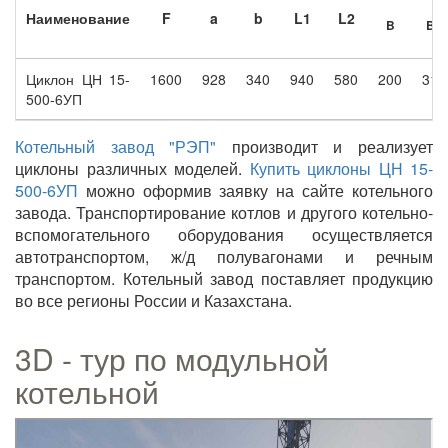
Наименование
F
a
b
L1
L2
B
B1
Циклон ЦН 15-
1600
928
340
940
580
200
310
500-6УП
Котельный завод "РЭП"
производит и реализует
циклоны различных моделей.
Купить циклоны ЦН 15-
500-6УП
можно оформив заявку на сайте котельного
завода. Транспортирование котлов и другого котельно-
вспомогательного оборудования осуществляется
автотранспортом, ж/д полувагонами и речным
транспортом. Котельный завод поставляет продукцию
во все регионы России и Казахстана.
3D - тур по модульной
котельной