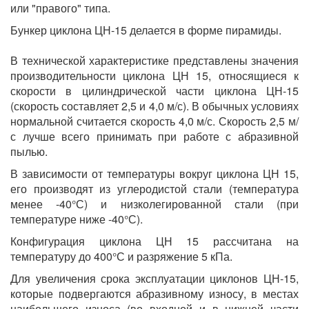
или "правого" типа.
Бункер циклона ЦН-15 делается в форме пирамиды.
В технической характеристике представлены значения
производительности циклона ЦН 15, относящиеся к
скорости в цилиндрической части циклона ЦН-15
(скорость составляет 2,5 и 4,0 м/с). В обычных условиях
нормальной считается скорость 4,0 м/с. Скорость 2,5 м/
с лучше всего принимать при работе с абразивной
пылью.
В зависимости от температуры вокруг циклона ЦН 15,
его производят из углеродистой стали (температура
менее -40°С) и низколегированной стали (при
температуре ниже -40°С).
Конфигурация циклона ЦН 15 рассчитана на
температуру до 400°С и разряжение 5 кПа.
Для увеличения срока эксплуатации циклонов ЦН-15,
которые подвергаются абразивному износу, в местах
наибольшего износа (во входной и в нижней части