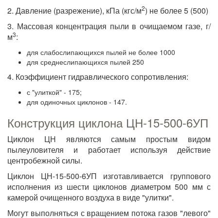
2
2. Давление (разрежение), кПа (кгс/м
) не более 5 (500)
3. Массовая концентрация пыли в очищаемом газе, г/
3
м
:
для слабослипающихся пылей не более 1000
для среднеслипающихся пылей 250
4. Коэффициент гидравлического сопротивления:
с "улиткой" - 175;
для одиночных циклонов - 147.
Конструкция циклона ЦН-15-500-6УП
Циклон ЦН являются самым простым видом
пылеуловителя и работает используя действие
центробежной силы.
Циклон ЦН-15-500-6УП изготавливается группового
исполнения из шести циклонов диаметром 500 мм с
камерой очищенного воздуха в виде "улитки".
Могут выполняться с вращением потока газов "левого"