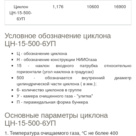
Циклон
1,176
10600
16900
ЦН-15-500-
6УП
Условное обозначение циклона
ЦН-15-500-6УП
Ц - обозначение циклона
Н - обозначение конструкции НИИОгаза
15 - наклон входного патрубка относительно
горизонтали (угол наклона в градусах)
500 - обозначается внутренний диаметр
цилиндрической части циклона ( в мм.);
6- количество циклонов в группе
У - камера очищенного газа - "улитка"
П - пирамидальная форма бункера
Основные параметры циклона
ЦН-15-500-6УП
1. Температура очищаемого газа, °С не более 400