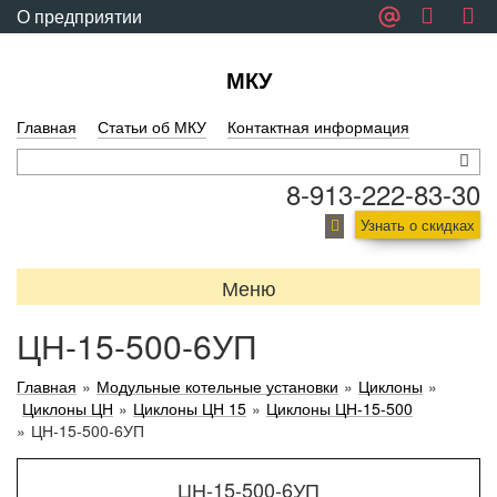
О предприятии
Обратная связь
МКУ
Главная
Статьи об МКУ
Контактная информация
8-913-222-83-30
Узнать о скидках
Меню
ЦН-15-500-6УП
Главная
»
Модульные котельные установки
»
Циклоны
»
Циклоны ЦН
»
Циклоны ЦН 15
»
Циклоны ЦН-15-500
»
ЦН-15-500-6УП
ЦН-15-500-6УП