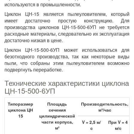
используются в промышленности.
Циклон ЦН-15 является пылеуловителем, который
имеет достаточно простую конструкцию. Для
производства циклонов ЦН-15-500-6УП не требуется
расходные материалы, следовательно их эксплуатация
достаточно низкая в цене.
Циклон ЦН-15-500-6УП может использоваться для
безотходного производства, так как некоторые виды
пыли, что собраны этим пылеуловителем возможно
подвергнуть переработке.
Технические характеристики циклона
ЦН-15-500-6УП
Типоразмер
Площадь
Производительность,
циклона ЦН
сечения
м³/час
15
цилиндрической
части корпуса,
V = 2,5 м/
При V = 4
м²
с
м/с